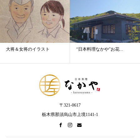
大将＆女将のイラスト
“日本料理なかや”お花...
〒321-0617
栃木県那須烏山市上境1141-1