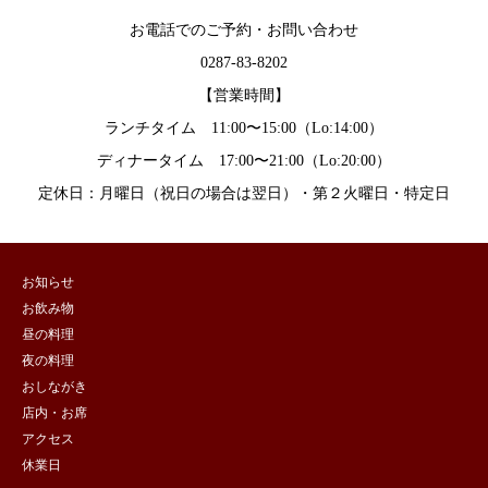
お電話でのご予約・お問い合わせ
0287-83-8202
【営業時間】
ランチタイム 11:00〜15:00（Lo:14:00）
ディナータイム 17:00〜21:00（Lo:20:00）
定休日：月曜日（祝日の場合は翌日）・第２火曜日・特定日
お知らせ
お飲み物
昼の料理
夜の料理
おしながき
店内・お席
アクセス
休業日