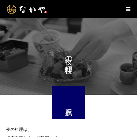
夜の料理
夜の料理は、