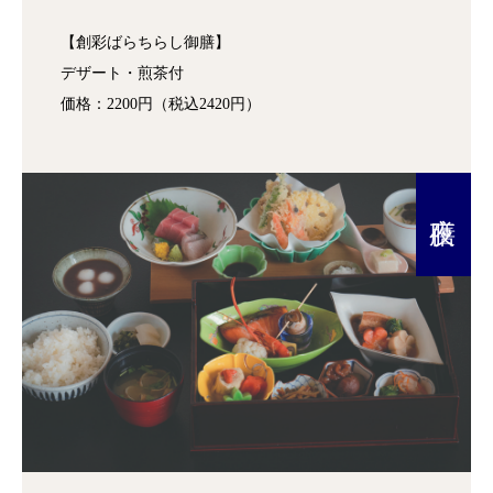
【創彩ばらちらし御膳】
デザート・煎茶付
価格：2200円（税込2420円）