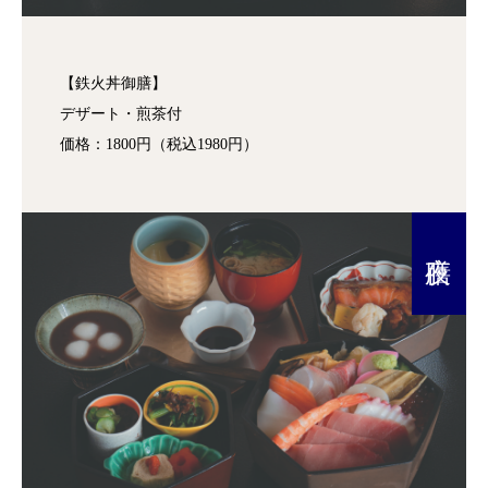
【鉄火丼御膳】
デザート・煎茶付
価格：1800円（税込1980円）