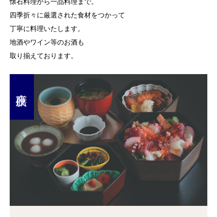
懐石料理から一品料理まで。
四季折々に厳選された食材をつかって
丁寧に料理いたします。
地酒やワイン等のお酒も
取り揃えております。