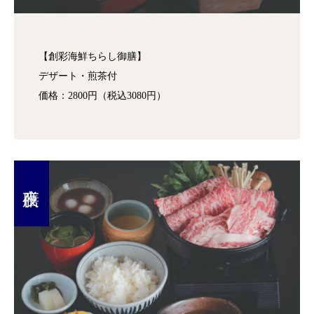
【創彩海鮮ちらし御膳】
デザート・煎茶付
価格：2800円（税込3080円）